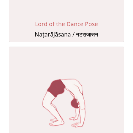
Lord of the Dance Pose
Naṭarājāsana / नटराजासन