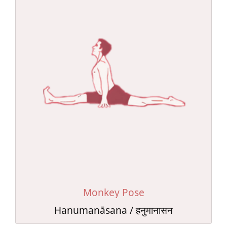
Monkey Pose
Hanumanāsana / हनुमानासन