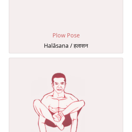
Plow Pose
Halāsana / हलासन