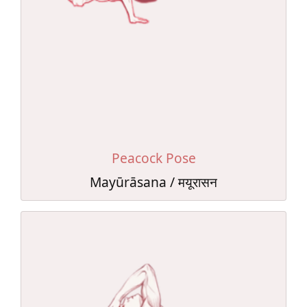
Peacock Pose
Mayūrāsana / मयूरासन