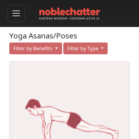
Yoga Asanas/Poses
Filter by Benefits
Filter by Type