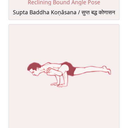
Reclining Bound Angle Pose
Supta Baddha Koṇāsana / सुप्त बद्ध कोणासन