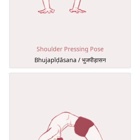
Shoulder Pressing Pose
Bhujapīḍāsana / भुजपीड़ासन