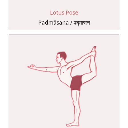
Lotus Pose
Padmāsana / पद्मासन