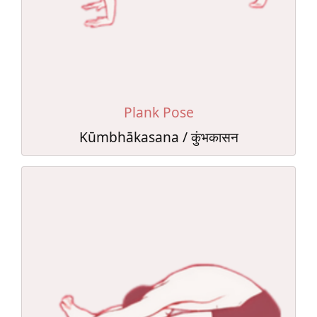
Plank Pose
Kūmbhākasana / कुंभकासन