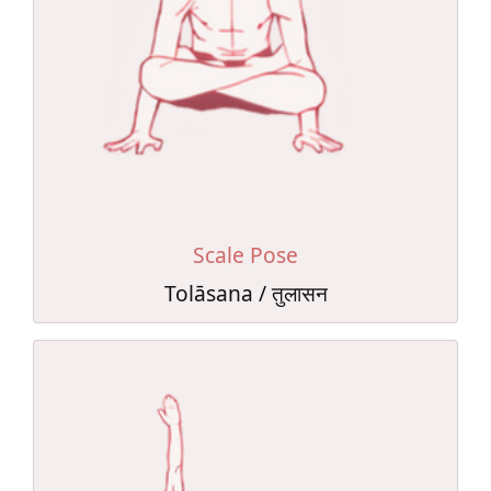
Scale Pose
Tolāsana / तुलासन