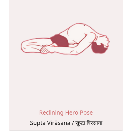
Reclining Hero Pose
Supta Vīrāsana / सुप्टा विरसाना