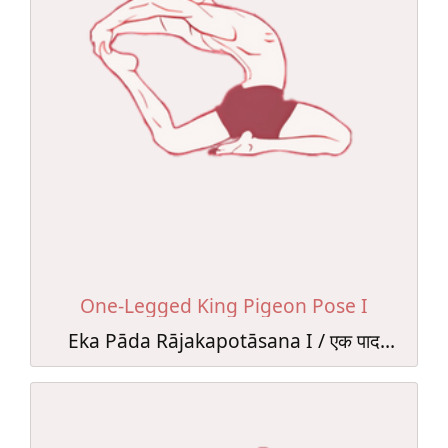
One-Legged King Pigeon Pose I
Eka Pāda Rājakapotāsana I / एक पाद
राजकपोतासन I