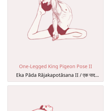
One-Legged King Pigeon Pose II
Eka Pāda Rājakapotāsana II / एक पाद
राजकपोतासन II