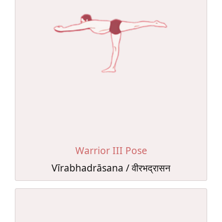
Warrior III Pose
Vīrabhadrāsana / वीरभद्रासन