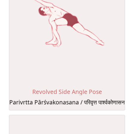
Revolved Side Angle Pose
Parivrtta Pārśvakonasana / परिवृत्त पार्श्वकोणासन