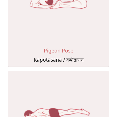
Pigeon Pose
Kapotāsana / कपोतासन