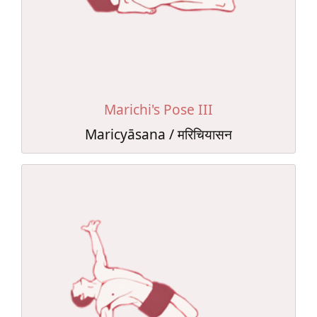
Marichi's Pose III
Maricyāsana / मरिचियासन